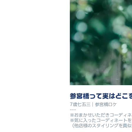
参宮橋って実はどこ
7歳七五三｜参宮橋ロケ
---
※おまかせいただきコーディネ
※気に入ったコーディネートを
（他店様のスタイリングを真似