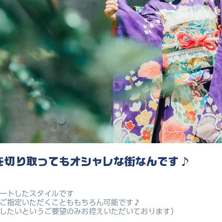
を切り取ってもオシャレな街なんです♪
ートしたスタイルです
ご指定いただくことももちろん可能です♪
したいというご要望のみお控えいただいております）