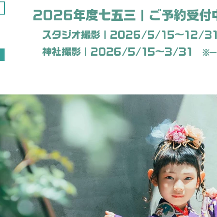
2026年度七五三｜ご予約受付
スタジオ撮影｜2026/5/15〜12/3
神社撮影｜2026/5/15〜3/31
※一