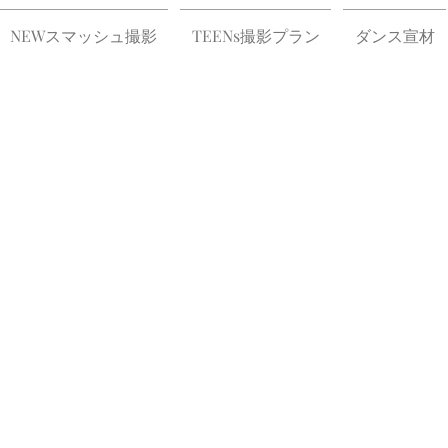
NEWスマッシュ撮影
TEENs撮影プラン
ダンス宣材