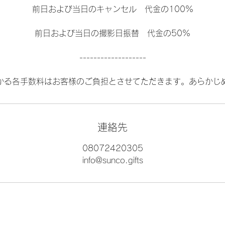
前日および当日のキャンセル 代金の100%
前日および当日の撮影日振替 代金の50%
-------------------
かる各手数料はお客様のご負担とさせてただきます。あらかじ
連絡先
08072420305
info@sunco.gifts