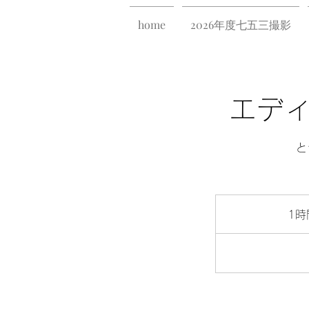
home
2026年度七五三撮影
エデ
と
1時