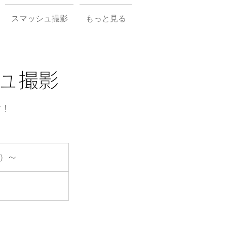
スマッシュ撮影
もっと見る
ュ撮影
す！
有）〜