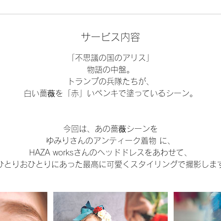
サービス内容
「不思議の国のアリス」
物語の中盤。
トランプの兵隊たちが、
白い薔薇を「赤」いペンキで塗っているシーン。
今回は、あの薔薇シーンを
ゆみりさんのアンティーク着物 に、
HAZA worksさんのヘッドドレスをあわせて、
ひとりおひとりにあった最高に可愛くスタイリングで撮影しま