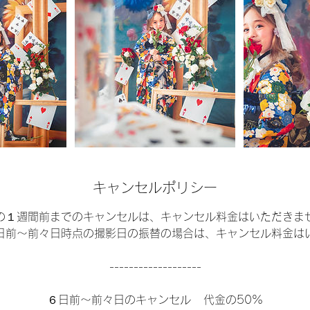
キャンセルポリシー
の１週間前までのキャンセルは、キャンセル料金はいただきま
日前〜前々日時点の撮影日の振替の場合は、キャンセル料金は
-------------------
６日前〜前々日のキャンセル 代金の50%