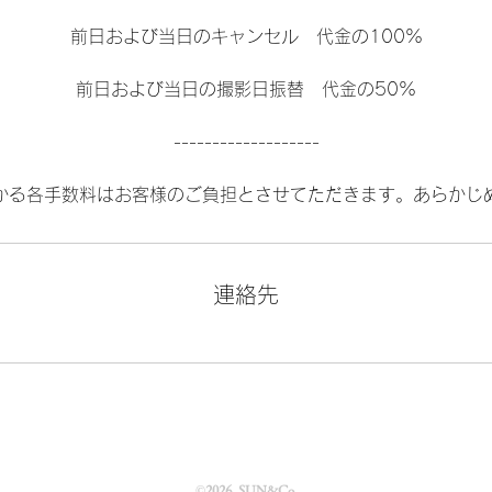
前日および当日のキャンセル 代金の100%
前日および当日の撮影日振替 代金の50%
-------------------
かる各手数料はお客様のご負担とさせてただきます。あらかじ
連絡先
©2026
. SUN&Co.