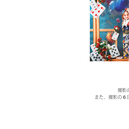
撮影
また、撮影の６