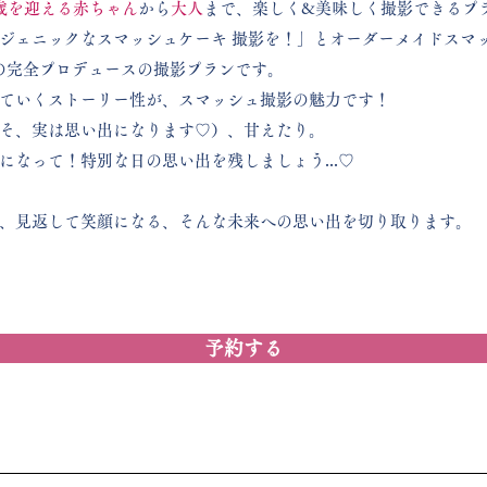
歳を迎える赤ちゃん
から
大人
まで、楽しく&美味しく撮影できるプ
ジェニックなスマッシュケーキ 撮影を！」とオーダーメイドスマッ
）の完全プロデュースの撮影プランです。
ていくストーリー性が、スマッシュ撮影の魅力です！
そ、実は
思い出になります♡）、甘えたり。
になって！
​特別な日の思い出を残しましょう...♡
、見返して笑顔になる、そんな未来への思い出を切り取ります。
予約する