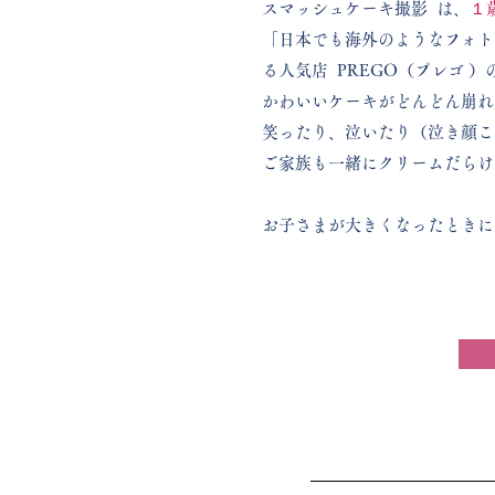
スマッシュケーキ撮影 は、
１
「日本でも海外のようなフォト
る人気店 PREGO（プレゴ 
かわいいケーキがどんどん崩れ
笑ったり、泣いたり（泣き顔こ
ご家族も一緒にクリームだらけ
お子さまが大きくなったときに