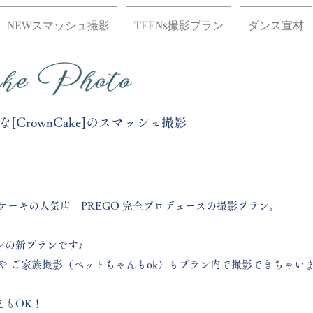
NEWスマッシュ撮影
TEENs撮影プラン
ダンス宣材
CrownCake]のスマッシュ撮影
ケーキの人気店 PREGO 完全プロデュースの撮影プラン。
ンの新プランです♪
や ご家族撮影（ペットちゃんもok）もプラン内で撮影できちゃい
えもOK！