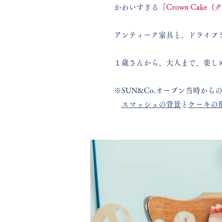
かわいすぎる
「Crown Cak
​アンティーク家具と、ドライフ
１歳さんから、大人まで、楽し
※SUN&Co.オープン当時から
スマッシュの背景
と
ケーキの