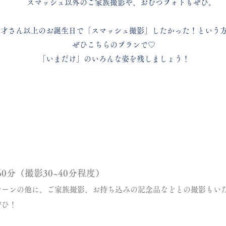
スマッシュ以外のご家族撮影や、おむつフォトもぜひ。
２才さん以上のお誕生日で「
スマッシュ撮影」したかった！という
ぜひこちらのプランで♡
「いまだけ」のいろんな姿を残しましょう！
60分（撮影30~40分程度）
ーンの他に、ご家族撮影、
お持ち込みの記念品などとの撮影もい
ひ！