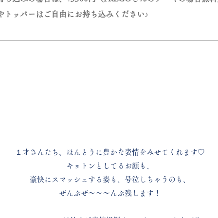
パーはご自由にお持ち込みください♪
１才さんたち、
ほんとうに豊かな表情をみせてくれます♡
キョトンとしてるお顔も、
豪快にスマッシュする姿も、
号泣しちゃうのも、
ぜんぶぜ〜〜〜んぶ残します！