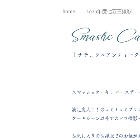
home
2026年度七五三撮影
｜ナチュラルアンティークな[
スマッシュケーキ 、バースデー
満足度大！！のコミミコミプラ
ケーキシーン以外でのソロ撮影 
お気に入りのお洋服でのお気が