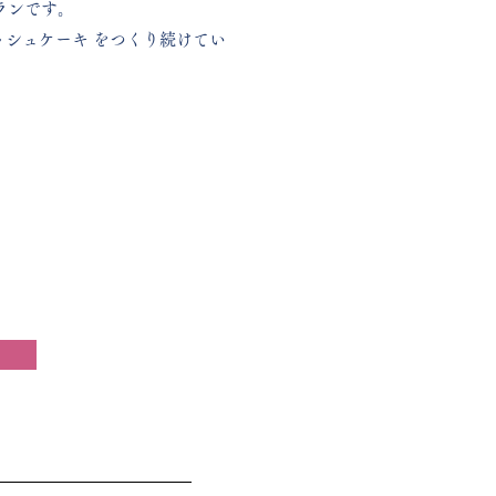
ランです。
シュケーキ をつくり続けてい