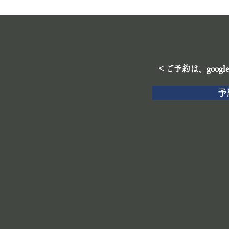
＜ご予約は、goog
予