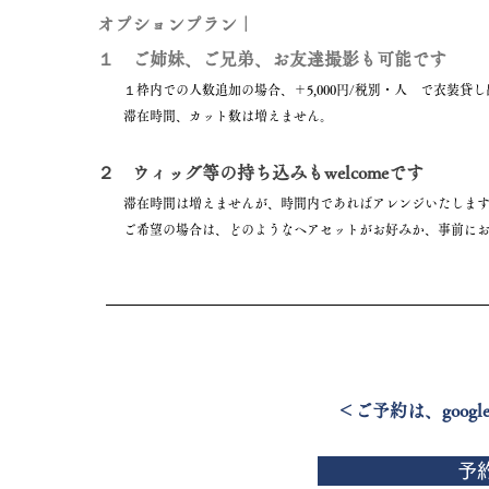
オプションプラン｜
１ ご姉妹、ご兄弟、お友達撮影も可能です
１枠内での人数追加の場合、＋5,000円/税別・人 で衣装貸
滞在時間、カット数は増えません。
２ ウィッグ等の持ち込みもwelcomeです
滞在時間は増えませんが、時間内であればアレンジいたしま
ご希望の場合は、どのようなヘアセットがお好みか、事前にお
＜ご予約は、goo
予