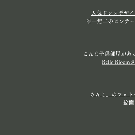
人気ドレスデザイナ
唯一無二のビンテー
こんな子供部屋があっ
Belle Bloom
さんこ。のフォト
絵画