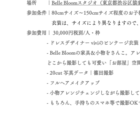
場所 ｜
Belle Bloomスタジオ（東京都渋谷区猿楽
参加条件｜80cmサイズ〜150cmサイズ程度のお子
衣装は、サイズにより異なりますので、当
参加費用｜ 30,000円税別/人・枠
- ドレスデザイナー viviのビンテージ衣装
- Belle Bloomの家具＆小物をさんこ。ア
どこから撮影しても可愛い「お部屋」空間
- 20cut 写真データ｜篠田撮影
-
フルヘアメイクアップ
- 小物アレンジチェンジしながら撮影して
- もちろん、手持ちのスマホ等で撮影OK