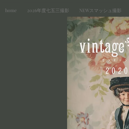
home
2026年度七五三撮影
NEWスマッシュ撮影