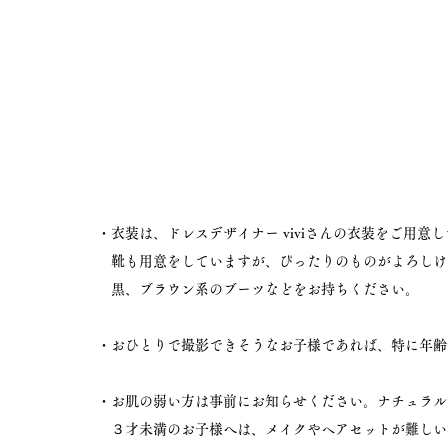
・衣装は、ドレスデザイナー viviさんの衣装をご用意
靴も用意をしていますが、ぴったりのものがよろしけ
黒、ブラウン系のブーツなどをお持ちください。
・おひとりで撮影できそうなお子様であれば、
特に年齢
・​
お肌の弱い方は事前にお知らせください。ナチュラル
３才未満のお子様へは、メイクやヘアセットが難しい