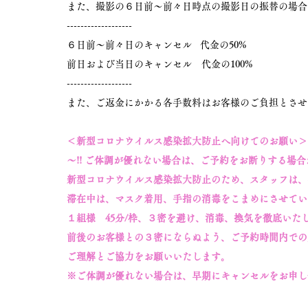
また、撮影の６日前〜前々日時点の撮影日の振替の場合
-------------------
６日前〜前々日のキャンセル 代金の50%
前日および当日のキャンセル 代金の100%
-------------------
また、ご返金にかかる各手数料はお客様のご負担とさせ
＜新型コロナウイルス感染拡大防止へ向けてのお願い＞
〜!! ご体調が優れない場合は、ご予約をお断りする場合が
新型コロナウイルス感染拡大防止のため、スタッフは、
滞在中は、マスク着用、手指の消毒をこまめにさせてい
１組様 45分/枠、３密を避け、消毒、換気を徹底いた
前後のお客様との３密にならぬよう、ご予約時間内での
ご理解とご協力をお願いいたします。
※ご体調が優れない場合は、早期にキャンセルをお申し