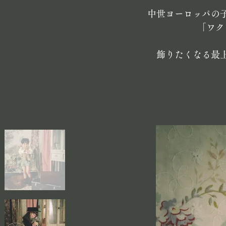
中世ヨーロッパの
「ワク
飾りたくなる最