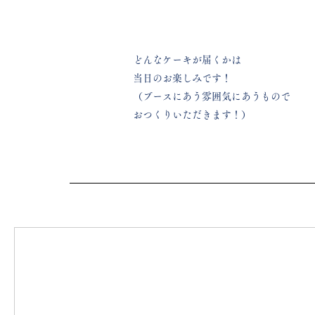
どんなケーキが届くかは
当日のお楽しみです！
​（ブースにあう雰囲気にあうもので
おつくりいただきます！）