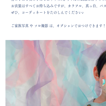
お衣装はすべてお持ち込みですが、カラフル、真っ白、パ
ぜひ、コーディネートをたのしんでください♪
ご家族写真 や ソロ撮影 は、オプションでおつけできます！