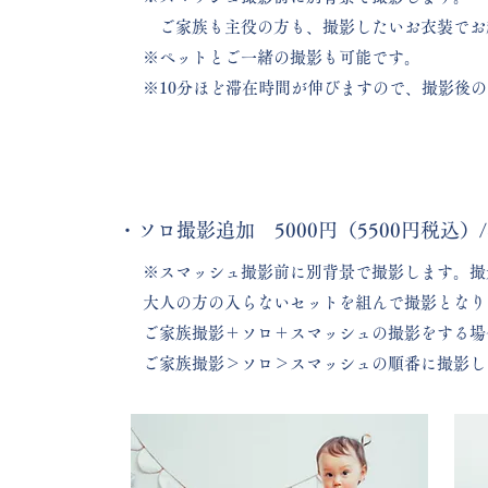
ご家族も主役の方も、撮影したいお衣装でお
​※ペットとご一緒の撮影も可能です。
​※10分ほど滞在時間が伸びますので、撮影後
・ソロ撮影追加 5000円（5500円税込）/
​※スマッシュ撮影前に別背景で撮影します。
撮
​大人の方の入らないセットを組んで撮影となり
​ご家族撮影＋ソロ＋スマッシュの撮影をする場
ご家族撮影＞ソロ＞スマッシュの順番に撮影し