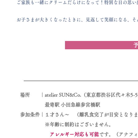
ご家族も一緒にクリームだらけになって！
​特別な日の思い
お子さまが大きくなったときに、見返して笑顔になる、そ
場所 ｜atelier SUN&Co.（東京都渋谷区代々木5-5
最寄駅 小田急線参宮橋駅
参加条件｜１
才さん〜 （離乳食完了が目安となり
※年齢に制約はございません。
アレルギー対応も可能
です。（アナフ