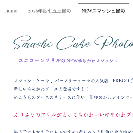
home
2026年度七五三撮影
NEWスマッシュ撮影
ユニコーンフリル
｜
の NEWゆめかわスマッシュ
スマッシュケーキ 、バースデーケーキの人気店 PREGO
新しいゆめかわブースの登場です！！
​※こちらのブースのリリースに伴い「旧ゆめかわレインボ
ふりふりのフリルがとってもかわいいゆめかわブ
​男の子にも女の子にもおすすめ♪赤ちゃんの肌色に合うゆめ