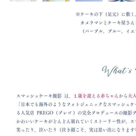
※ケーキの下（足元）に敷く
カメラマンとケーキ屋さんで
（パープル、ブルー、イエ
スマッシュケーキ撮影 は、
１歳を迎える赤ちゃん
から
大
「日本でも海外のようなフォトジェニックなスマッシュケー
る人気店 PREGO（プレゴ ）の完全プロデュースの撮影
かわいいケーキがどんどん崩れていくストーリー性が、ス
笑ったり、泣いたり（泣き顔こそ、実は
思い出になります