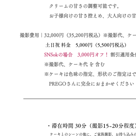
クリームの甘さの調整可能です。
お子様向けの甘さ控えめ、大人向けの甘さ、な
撮影費用｜32,000円（35,200円税込）※撮影代、
土日祝 料金 5,000円（5,500円税込）
SNSokの場合 3,000円オフ！
割引適用条
※撮影代、ケーキ代 を 含む
※ケーキは色味の指定、形状のご指定はで
PREGOさんに完全におまかせください
・滞在時間 30分（撮影15~20分程度
ケーキとのシーンの他に、ご家族撮影、お持ち込みの