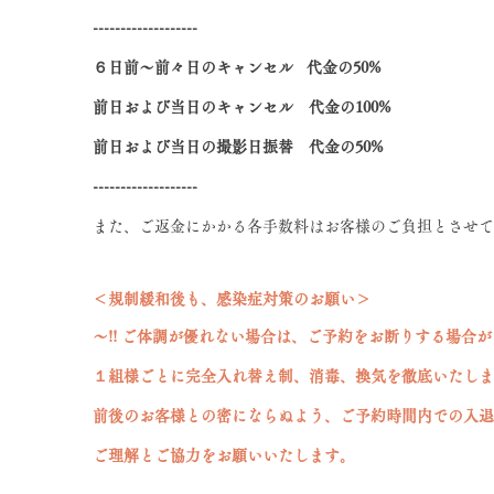
-------------------
６日前〜前々日のキャンセル 代金の50%
前日および当日のキャンセル 代金の100%
前日および当日の撮影日振替 代金の50%
-------------------
また、ご返金にかかる各手数料はお客様のご負担とさせ
＜規制緩和後も、感染症
対策のお願い＞
〜!! ご体調が優れない場合は、ご予約をお断りする場合がご
１組様ごとに完全入れ替え制、消毒、換気を徹底いたしま
前後のお客様との密にならぬよう、ご予約時間内での入退
ご理解とご協力をお願いいたします。